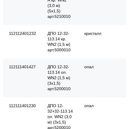
(3,0 м)
(5х1,5)
арт.5210010
112112401232
ДПО 12-32-
кристалл
113.14 кр.
WN2 (1,5 м)
арт.5000010
112111401427
ДПО 12-32-
опал
113.14 оп.
WN2 (1,5 м)
(3х1,5)
арт.5200010
112111401230
ДПО 12-
опал
32+32-113.14
оп. WN2 (3,0
м) (3х1,5)
арт.5200010