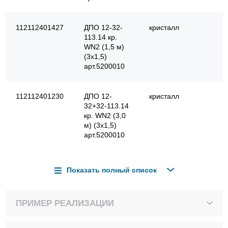
112112401427
ДПО 12-32-
кристалл
113.14 кр.
WN2 (1,5 м)
(3х1,5)
арт.5200010
112112401230
ДПО 12-
кристалл
32+32-113.14
кр. WN2 (3,0
м) (3х1,5)
арт.5200010
Показать полный список
ПРИМЕР РЕАЛИЗАЦИИ