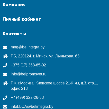
Компания
Личный кабинет
Контакты
mng@belintegra.by
РБ, 220124, г. Минск, ул. Лынькова, 63
+375 (17) 368-85-02
info@belpromsvet.ru
РФ, г.Москва, Киевское шоссе 21-й км, д.3, стр.1,
офис 213
+7 (499) 322-26-33
infoLLCA@belintegra.by