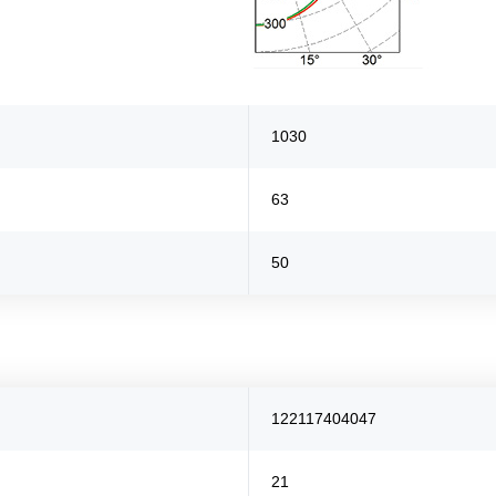
1030
63
50
122117404047
21