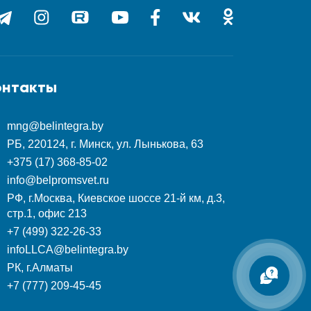
онтакты
mng@belintegra.by
РБ, 220124, г. Минск, ул. Лынькова, 63
+375 (17) 368-85-02
info@belpromsvet.ru
РФ, г.Москва, Киевское шоссе 21-й км, д.3,
стр.1, офис 213
+7 (499) 322-26-33
infoLLCA@belintegra.by
РК, г.Алматы
+7 (777) 209-45-45