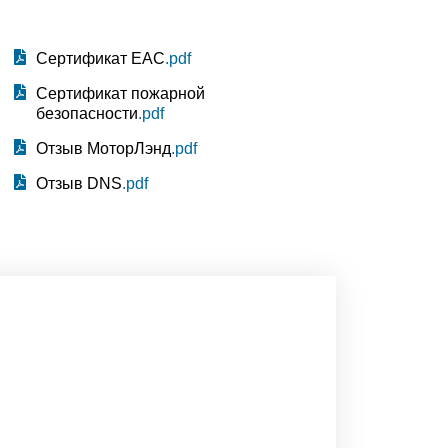
Сертификат EAC
.pdf
Сертификат пожарной
безопасности
.pdf
Отзыв МоторЛэнд
.pdf
Отзыв DNS
.pdf