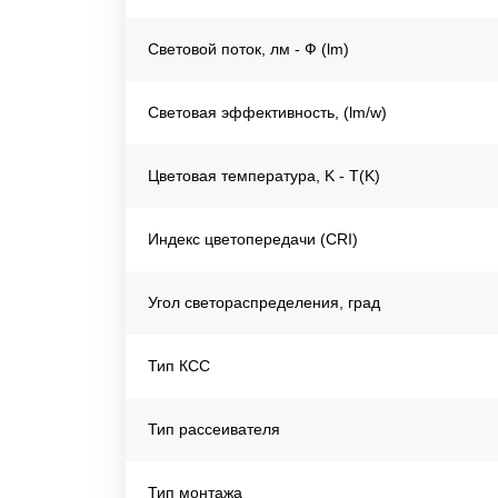
Световой поток, лм - Ф (lm)
Световая эффективность, (lm/w)
Цветовая температура, K - T(K)
Индекс цветопередачи (CRI)
Угол светораспределения, град
Тип КСС
Тип рассеивателя
Тип монтажа