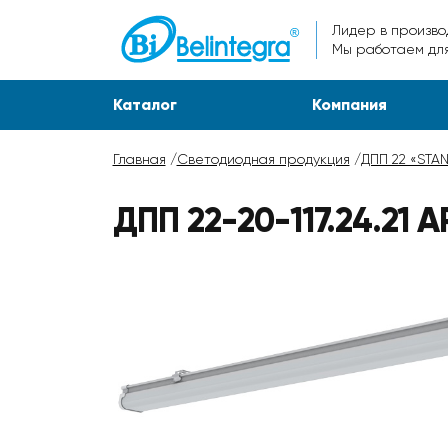
Лидер в произво
Мы работаем для 
Каталог
Компания
Главная
/
Светодиодная продукция
/
ДПП 22 «STA
ДПП 22-20-117.24.21 А