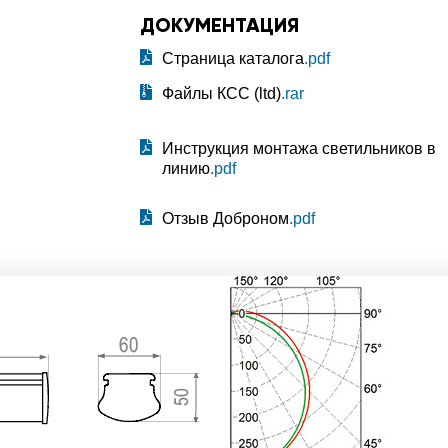
ДОКУМЕНТАЦИЯ
Страница каталога
.pdf
Файлы КСС (ltd)
.rar
Инструкция монтажа светильников в
линию
.pdf
Отзыв Доброном
.pdf