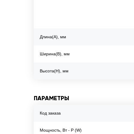
Длина(A), мм
Ширина(B), мм
Высота(H), мм
ПАРАМЕТРЫ
Код заказа
Мощность, Вт - P (W)