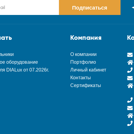
Подписаться
чать
Компания
К
льники
О компании
ое оборудование
Портфолио
ля DIALux от 07.2026г.
Личный кабинет
Контакты
Сертификаты