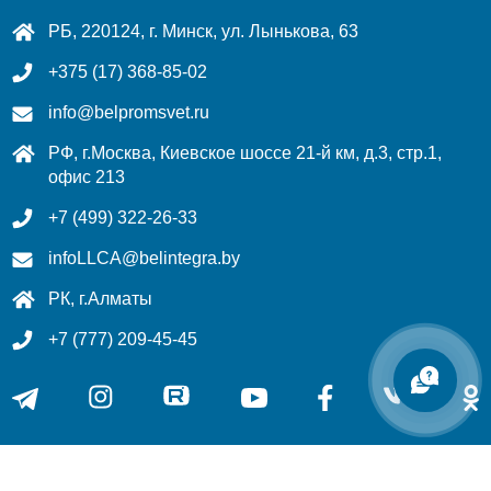
РБ, 220124, г. Минск, ул. Лынькова, 63
+375 (17) 368-85-02
info@belpromsvet.ru
РФ, г.Москва, Киевское шоссе 21-й км, д.3, стр.1,
офис 213
+7 (499) 322-26-33
infoLLCA@belintegra.by
РК, г.Алматы
+7 (777) 209-45-45