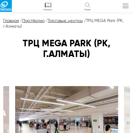
Каталог
Поиск
Главная
/
Портфолио
/
Торговые центры
/
ТРЦ MEGA Park (РК,
г.Алматы)
ТРЦ MEGA PARK (РК,
Г.АЛМАТЫ)